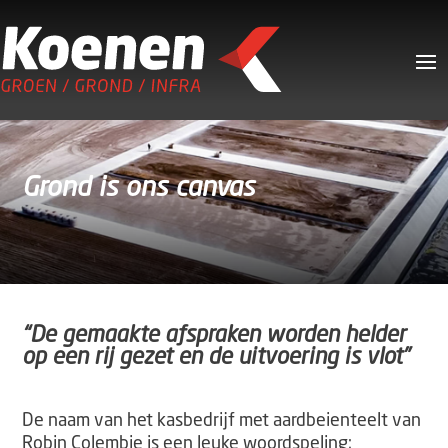
Grond is ons canvas
“De gemaakte afspraken worden helder
op een rij gezet en de uitvoering is vlot”
De naam van het kasbedrijf met aardbeienteelt van
Robin Colembie is een leuke woordspeling: